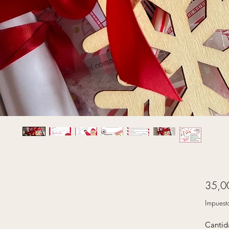
35,0
Impuest
Cantid