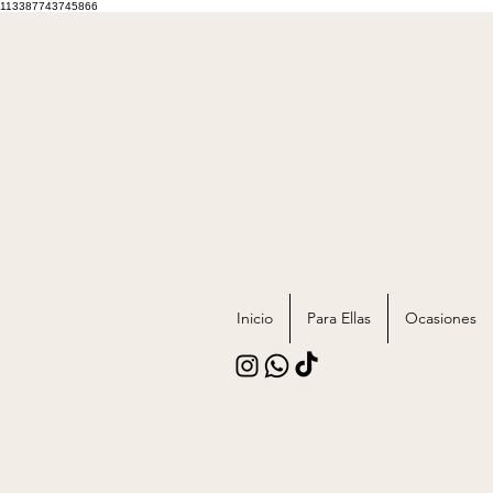
113387743745866
Inicio
Para Ellas
Ocasiones