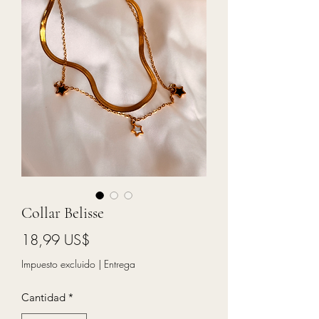
Collar Belisse
Precio
18,99 US$
Impuesto excluido
|
Entrega
Cantidad
*