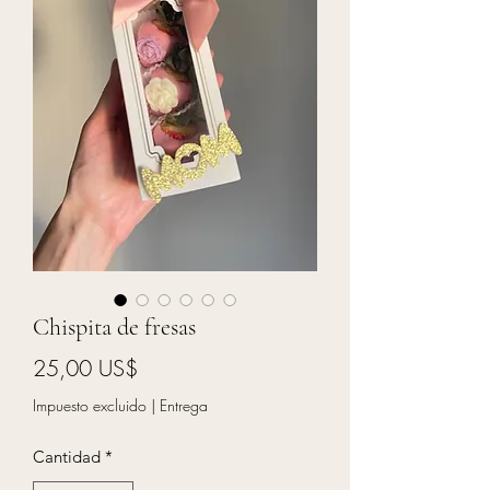
Chispita de fresas
Precio
25,00 US$
Impuesto excluido
|
Entrega
Cantidad
*