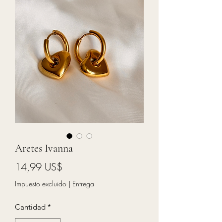
Aretes Ivanna
Precio
14,99 US$
Impuesto excluido
|
Entrega
Cantidad
*