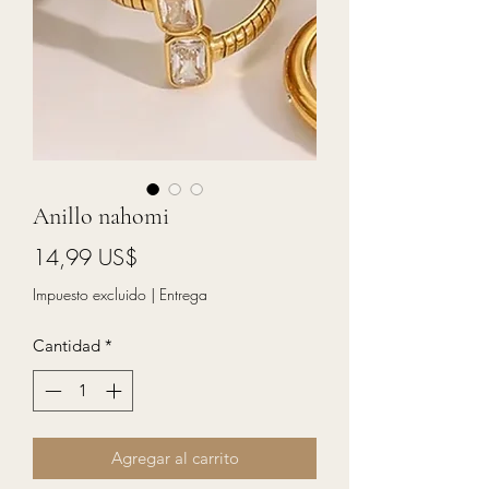
Anillo nahomi
Precio
14,99 US$
Impuesto excluido
|
Entrega
Cantidad
*
Agregar al carrito