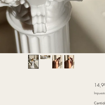
14,9
Impuest
Cantid