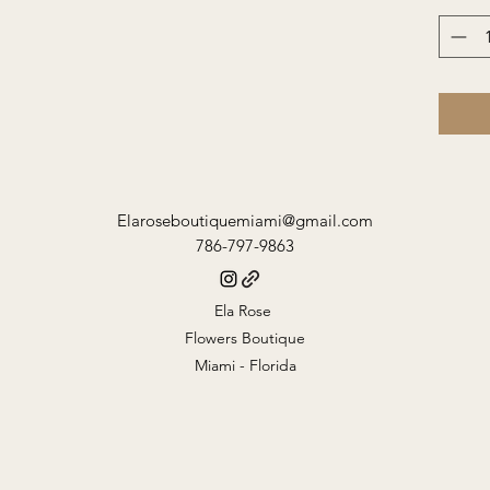
Elaroseboutiquemiami@gmail.com
786-797-9863
Ela Rose
Flowers Boutique
Miami - Florida