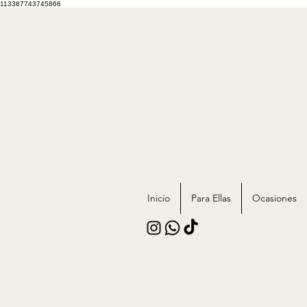
113387743745866
Inicio
Para Ellas
Ocasiones